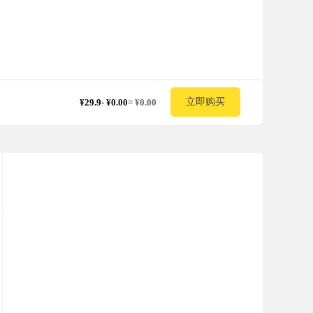
立即购买
¥29.9
-
¥0.00
=
¥0.00