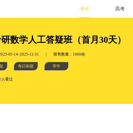
考研
高考
考研数学人工答疑班（首月30天）
5-05-14~2025-12-31
|
限售数量：1000份
疑
每日刷题
带学
31人看过