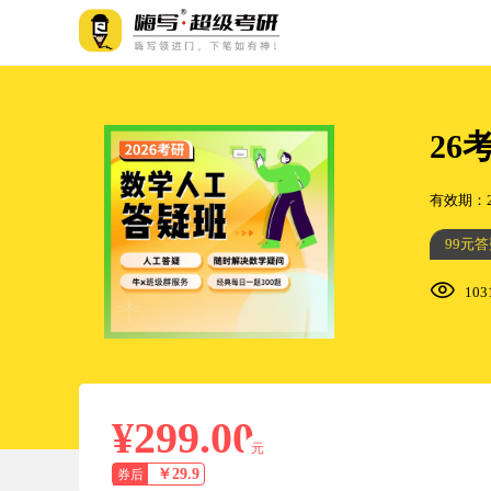
26
有效期：202
99元答
10
¥299.00
元
￥29.9
券后