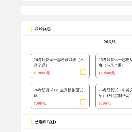
联购优惠
26复试
26考研复试一志愿录取班（不
26考研复试一志愿
录全退）
班（不录全退）
¥19800元
¥29800元
26考研复试1V1全真模拟面试
26考研复试（中英
班
绍）1对1定制帮写
¥399元
¥199元
已选课程(
1
)