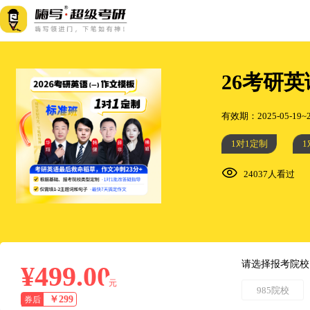
26考研
有效期：2025-05-19~2
1对1定制
1
24037人看过
请选择报考院校
¥499.00
元
985院校
￥299
券后