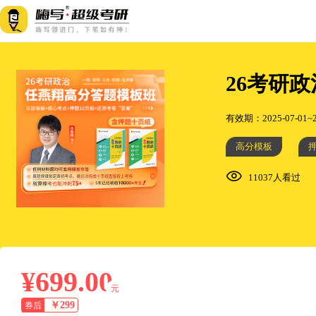
26考研
有效期：2025-07-01~2
高分模板
11037人看过
¥699.00
元
￥299
券后