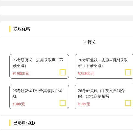
联购优惠
26复试
26考研复试一志愿录取班（不
26考研复试一志愿&调剂录取
录全退）
班（不录全退）
¥19800元
¥29800元
26考研复试1V1全真模拟面试
26考研复试（中英文自我介
班
绍）1对1定制帮写
¥399元
¥199元
已选课程(
1
)