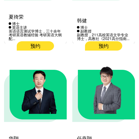
夏徛荣
韩健
博士
英语主讲
博士
英语语言测试学博士，三十余年
副教授
考研英语教辅经验 考研英语大纲
副教授，211高校英语文学专业
配...
博士，高教社《2021高分指南...
预约
预约
华翔
任燕翔