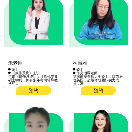
朱老师
柯慧雅
硕士
硕士
《操作系统》主讲
作文指导老师
主讲《操作系统》；计算机专业
英国南安普顿大学硕士，目前居
硕士学历，拥有多年考研辅导教
住英国，超级考研团队实力成
学经...
员，雅...
预约
预约