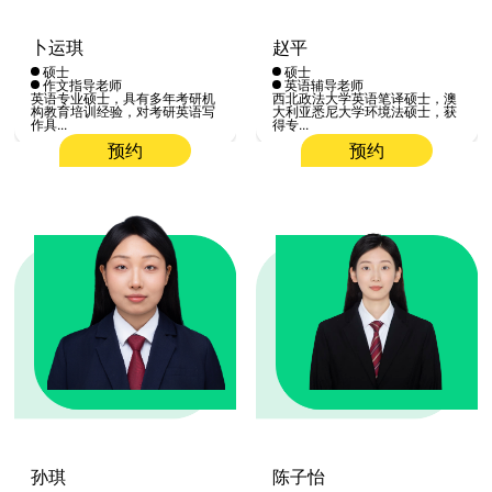
卜运琪
赵平
硕士
硕士
作文指导老师
英语辅导老师
英语专业硕士，具有多年考研机
西北政法大学英语笔译硕士，澳
构教育培训经验，对考研英语写
大利亚悉尼大学环境法硕士，获
作具...
得专...
预约
预约
孙琪
陈子怡