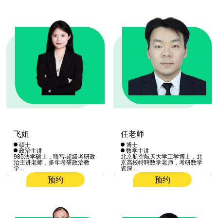
飞姐
任老师
硕士
博士
政治主讲
数学主讲
985法学硕士，嗨写·超级考研政
北京航空航天大学工学博士，北
治主讲老师，多年考研政治教
京高校特聘数学老师，考研数学
学...
资深...
预约
预约