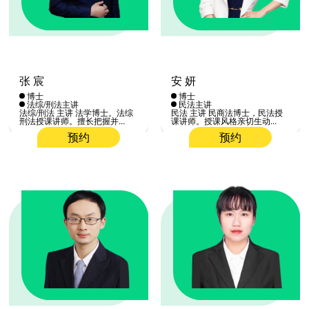
张 宸
安 妍
博士
博士
法综/刑法主讲
民法主讲
法综/刑法 主讲 法学博士。法综
民法 主讲 民商法博士，民法授
刑法授课讲师。擅长把握并...
课讲师。授课风格亲切生动...
预约
预约