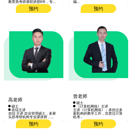
教育类考研课程讲授6年，专...
编...
预约
预约
曾老师
高老师
硕士
硕士
《计算机网络》主讲
农综主讲
主讲《计算机网络》；承担过多
农综 主讲 农业管理硕士，多家
家机构的教学工作，负责过计算
头部考研机构专业课讲师，...
机考...
预约
预约