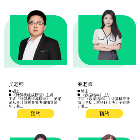
吴老师
秦老师
硕士
博士
《计算机组成原理》主讲
《数据结构》主讲
主讲《计算机组成原理》；吴老
主讲《数据结构》；计算机专业
师从事计算机专业考研辅导多
博士学历，本科硕士博士全链路
年，基...
计算...
预约
预约