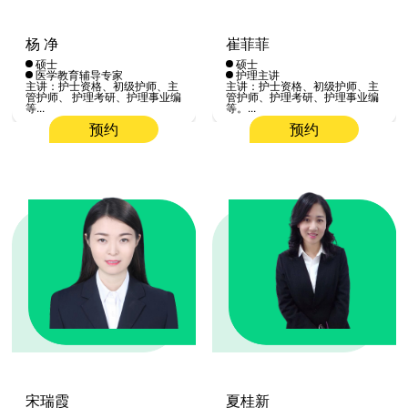
杨 净
崔菲菲
硕士
硕士
医学教育辅导专家
护理主讲
主讲：护士资格、初级护师、主
主讲：护士资格、初级护师、主
管护师、 护理考研、护理事业编
管护师、护理考研、护理事业编
等...
等。...
预约
预约
宋瑞霞
夏桂新