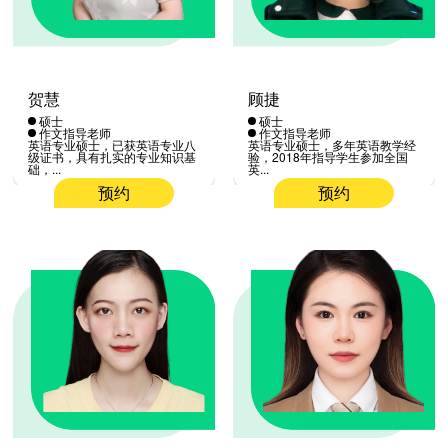
贺慧
顾捷
硕士
硕士
作文指导老师
作文指导老师
英语专业硕士，已获英语专业八
英语专业硕士，多年英语教学经
级证书，具有扎实的专业知识基
验，2018年指导学生参加全国
础，...
英...
预约
预约