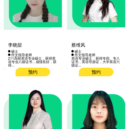
李晓甜
蔡维凤
硕士
硕士
作文指导老师
作文指导老师
211高校英语专业硕士，获得英
英语专业硕士，获得专四、专八
语专业八级证书，成绩良好，获
证书，英语导游证，大学英语六
得...
级证...
预约
预约