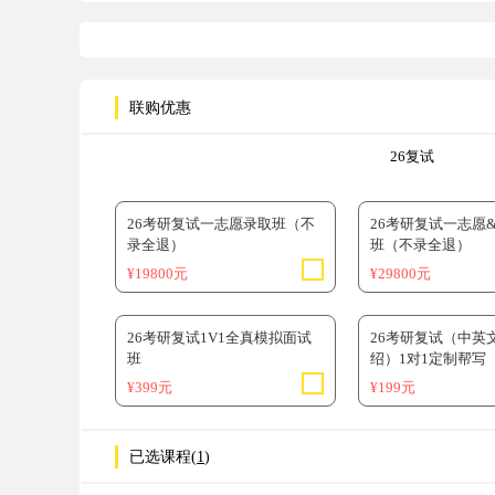
联购优惠
26复试
26考研复试一志愿录取班（不
26考研复试一志愿
录全退）
班（不录全退）
¥19800元
¥29800元
26考研复试1V1全真模拟面试
26考研复试（中英
班
绍）1对1定制帮写
¥399元
¥199元
已选课程(
1
)