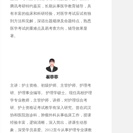
腾讯考研特约嘉宾，长期从事医学教育辅导，具
有丰富的临床和科研经验，对医学考试应试有独
到方法和见解，深谙出题规律及命题特点，熟悉
医学考试的重难点及易考查方向，辅导效果显
著。
崔菲菲
主讲：护士资格、初级护师、主管护师、护理考
研、护理事业编等。 护理学硕士。现任高校护理
学专业教师，主管护师，讲师，对护理综合考
研、护士资格证考试教学有深入研究。曾在武汉
协和医院急诊科，肿瘤外科从事临床工作，授课
经验丰富，逻辑清晰，深入简出，讲课生动形
象，深受学员喜爱。2012至今从事护理专业课教