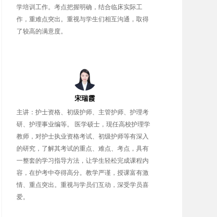
学培训工作。考点把握明确，结合临床实际工
作，重难点突出。重视与学生们相互沟通，取得
了较高的满意度。
宋瑞霞
主讲：护士资格、初级护师、主管护师、护理考
研、护理事业编等。 医学硕士，现任高校护理学
教师，对护士执业资格考试、初级护师等有深入
的研究，了解其考试的重点、难点、考点，具有
一整套的学习指导方法，让学生轻松完成课程内
容，在护考中夺得高分。教学严谨，授课富有激
情、重点突出。重视与学员们互动，深受学员喜
爱。