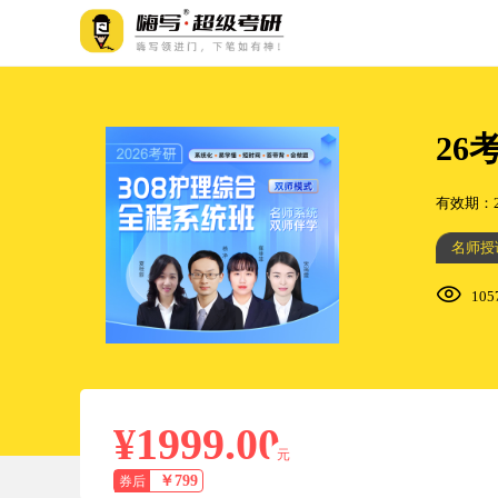
26
有效期：202
名师授
10
¥1999.00
元
￥799
券后