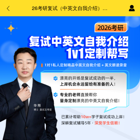
26考研复试（中英文自我介绍）1对1定制帮写