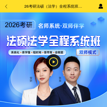
26考研法硕（法学）全程系统班·双师模式