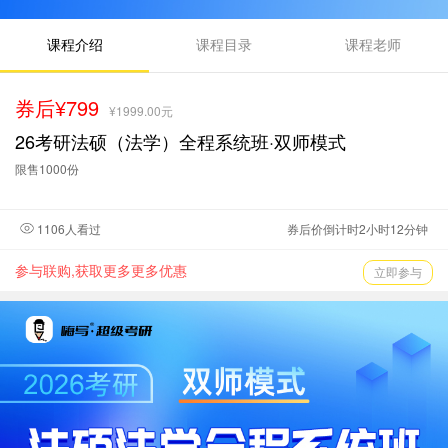
课程介绍
课程目录
课程老师
券后¥799
¥1999.00元
26考研法硕（法学）全程系统班·双师模式
限售1000份
1106人看过
券后价倒计时2小时12分钟
参与联购,获取更多更多优惠
立即参与