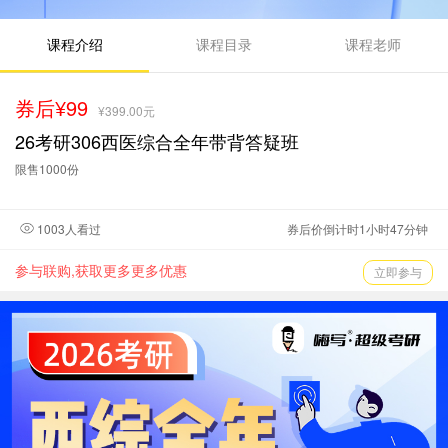
课程介绍
课程目录
课程老师
券后¥99
¥399.00元
26考研306西医综合全年带背答疑班
限售1000份
1003人看过
券后价倒计时1小时47分钟
参与联购,获取更多更多优惠
立即参与