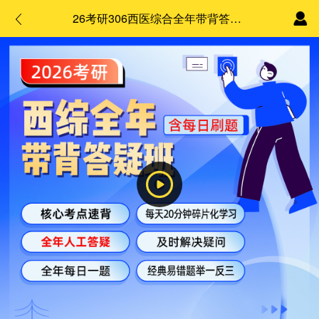
26考研306西医综合全年带背答疑班