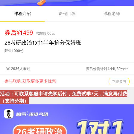
课程介绍
课程目录
课程老师
券后¥1499
¥2999.00元
26考研政治1对1半年抢分保姆班
限售1000份
2936人看过
券后价倒计时4小时32分钟
参与联购,获取更多更多优惠
立即参与
活动：可联系客服申请先学后付，免费试学7天，满意再付费
（支持分期）