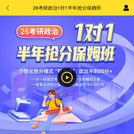
26考研政治1对1半年抢分保姆班