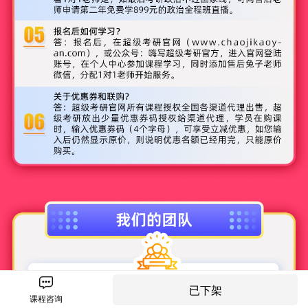
已下架
0.125120s
课程咨询